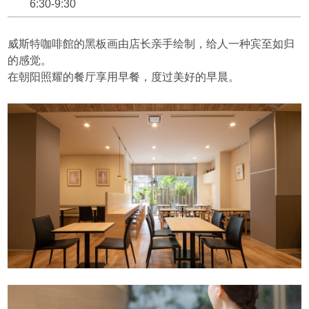
6:30-9:30
威斯特咖啡館的黑板画由店长亲手绘制，给人一种宾至如归
的感觉。
在朝阳照耀的餐厅享用早餐，度过美好的早晨。