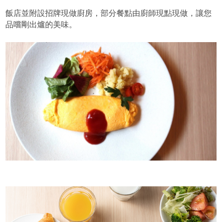
飯店並附設招牌現做廚房，部分餐點由廚師現點現做，讓您
品嚐剛出爐的美味。