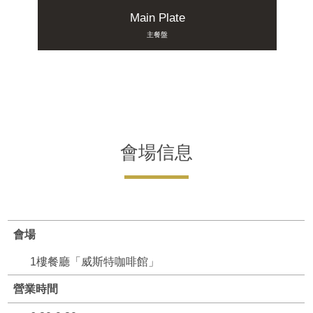
Main Plate
主餐盤
會場信息
會場
1樓餐廳「威斯特咖啡館」
營業時間