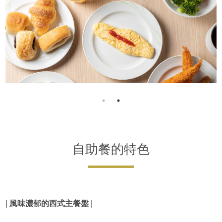
自助餐的特色
|
風味濃郁的西式主餐盤
|