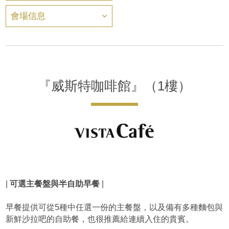
會場信息
『威斯特咖啡館』（1樓）
|
可選主餐盤與半自助早餐
|
早餐提供可從5種中任選一份的主餐盤，以及備有多種麵包與
新鮮沙拉吧的自助餐，也很推薦給連續入住的貴賓。