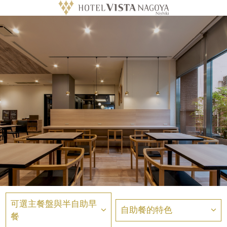
可選主餐盤與半自助早
自助餐的特色
餐