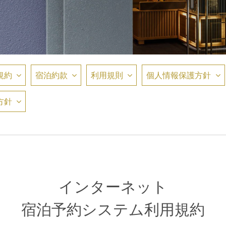
規約
宿泊約款
利用規則
個人情報保護方針
方針
インターネット
宿泊予約システム利用規約