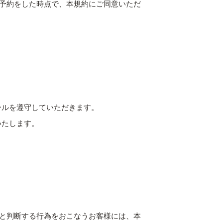
予約をした時点で、本規約にご同意いただ
ールを遵守していただきます。
いたします。
と判断する行為をおこなうお客様には、本