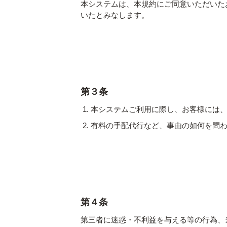
本システムは、本規約にご同意いただいた
いたとみなします。
第３条
本システムご利用に際し、お客様には
有料の手配代行など、事由の如何を問
第４条
第三者に迷惑・不利益を与える等の行為、