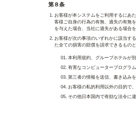
第８条
お客様が本システムをご利用するにあ
客様ご自身の行為の有無、過失の有無
を与えた場合、当社に過失がある場合
お客様が次の事項のいずれかに該当す
た全ての損害の賠償を請求できるもの
本利用規約、グループホテルが
有害なコンピュータープログラ
第三者の情報を送信、書き込み
お客様の私的利用以外の目的で
その他日本国内で有効な法令に