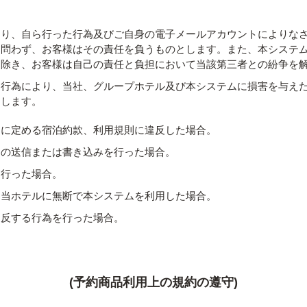
たり、自ら行った行為及びご自身の電子メールアカウントによりな
を問わず、お客様はその責任を負うものとします。また、本システ
を除き、お客様は自己の責任と負担において当該第三者との紛争を
る行為により、当社、グループホテル及び本システムに損害を与え
とします。
別に定める宿泊約款、利用規則に違反した場合。
ムの送信または書き込みを行った場合。
を行った場合。
、当ホテルに無断で本システムを利用した場合。
違反する行為を行った場合。
(予約商品利用上の規約の遵守)