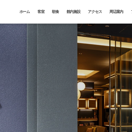
ホーム
客室
朝食
館内施設
アクセス
周辺案内